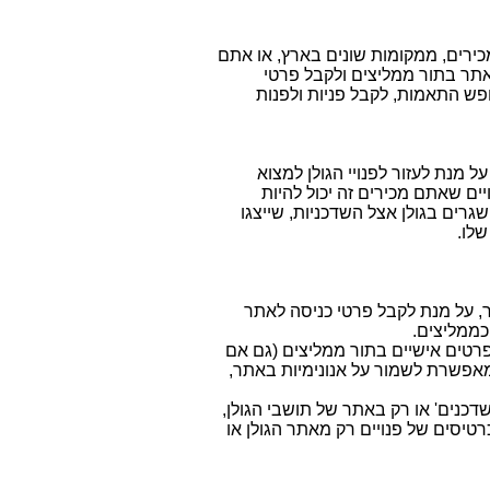
כירים, ממקומות שונים בארץ, או אתם
תר בתור ממליצים ולקבל פרטי
 התאמות, לקבל פניות ולפנות
 מנת לעזור לפנויי הגולן למצוא
ים שאתם מכירים זה יכול להיות
רים בגולן אצל השדכניות, שייצגו
שלו.
, על מנת לקבל פרטי כניסה לאתר
ממליצים.
פרטים אישיים בתור ממליצים (גם אם
אפשרת לשמור על אנונימיות באתר,
דכנים' או רק באתר של תושבי הגולן,
טיסים של פנויים רק מאתר הגולן או