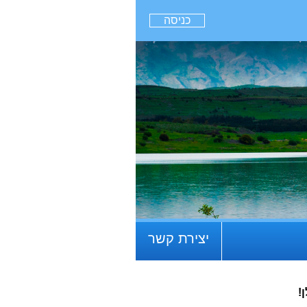
כניסה
יצירת קשר
!