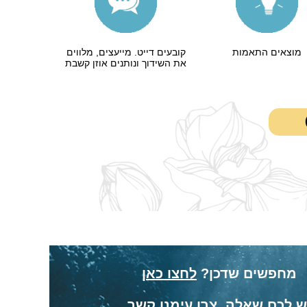
מוצאים התאמות
קובעים דייט. מייעצים, מלווים
את השידוך ונותנים אוזן קשבת
מחפשים שדכן?
לחצו כאן
ש לכם שאלה, צרו עימנו קשר