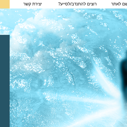
ם לאתר
רוצים להתנדב/לסייע?
יצירת קשר