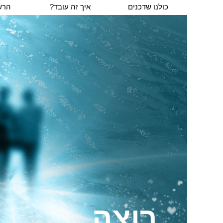
כולנו שדכנים
איך זה עובד?
הרש
רוצה